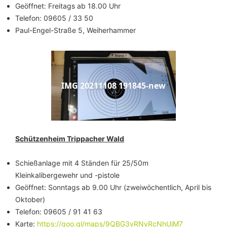
Geöffnet: Freitags ab 18.00 Uhr
Telefon: 09605 / 33 50
Paul-Engel-Straße 5, Weiherhammer
IMG 20211108 191845-new
Schützenheim Trippacher Wald
Schießanlage mit 4 Ständen für 25/50m
Kleinkalibergewehr und -pistole
Geöffnet: Sonntags ab 9.00 Uhr (zweiwöchentlich, April bis
Oktober)
Telefon: 09605 / 91 41 63
Karte:
https://goo.gl/maps/9QBG3vRNvRcNhUjM7