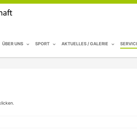
ÜBER UNS
SPORT
AKTUELLES / GALERIE
SERVIC
licken.